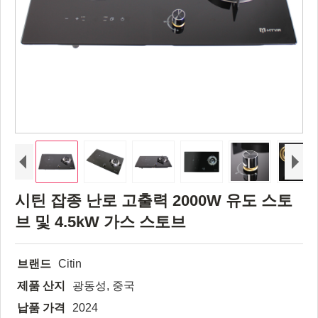
시틴 잡종 난로 고출력 2000W 유도 스토
브 및 4.5kW 가스 스토브
브랜드
Citin
제품 산지
광동성, 중국
납품 가격
2024