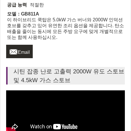
공급 능력
적절한
모델：GB811A
이 하이브리드 쿡탑은 5.0kW 가스 버너와 2000W 인덕션
호브를 갖추고 있어 유연한 조리 옵션을 제공합니다. 탄소
배출을 줄이는 동시에 모든 주방 요구에 맞게 개별적으로
또는 함께 사용하십시오.

Email
시틴 잡종 난로 고출력 2000W 유도 스토브
및 4.5kW 가스 스토브