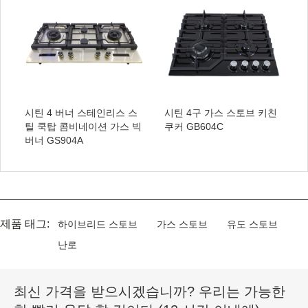
시틴 4 버너 스테인리스 스
시틴 4구 가스 스토브 키친
틸 쿡탑 콤비네이션 가스 빅
쿠커 GB604C
버너 GS904A
제품 태그:
하이브리드 스토브
가스 스토브
유도 스토브
난로
최신 가격을 받으시겠습니까? 우리는 가능한