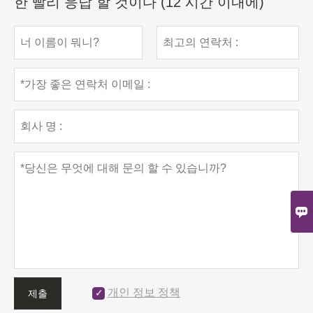
한 빨리 응답 할 것이다 (12 시간 이내에)

개인 정보 정책
제출