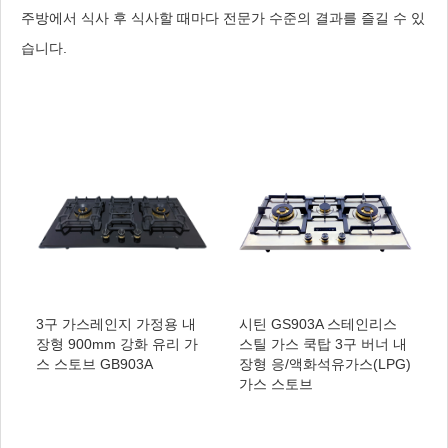
주방에서 식사 후 식사할 때마다 전문가 수준의 결과를 즐길 수 있
습니다.
3구 가스레인지 가정용 내
시틴 GS903A 스테인리스
장형 900mm 강화 유리 가
스틸 가스 쿡탑 3구 버너 내
스 스토브 GB903A
장형 응/액화석유가스(LPG)
가스 스토브