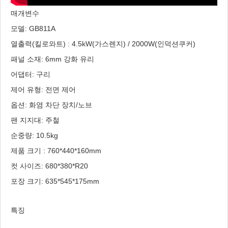
매개변수
모델: GB811A
열출력(킬로와트) : 4.5kW(가스렌지) / 2000W(인덕션쿠커)
패널 소재: 6mm 강화 유리
어댑터: 구리
제어 유형: 전면 제어
옵션: 화염 차단 장치/노브
팬 지지대: 주철
순중량: 10.5kg
제품 크기 : 760*440*160mm
컷 사이즈: 680*380*R20
포장 크기: 635*545*175mm
특징